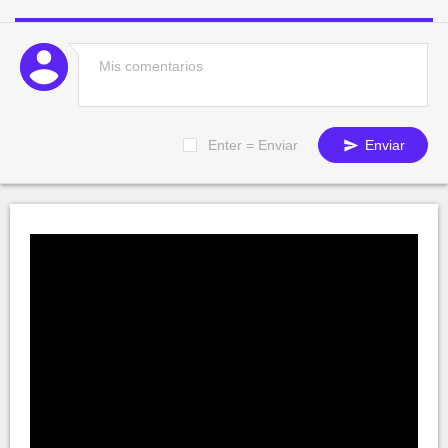
Enter = Enviar
Enviar