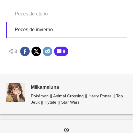
Peces de otoño
Peces de invierno
3
8
Milkameluna
Pokémon || Animal Crossing || Harry Potter || Top
Jeux || Hytale || Star Wars