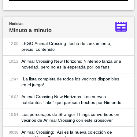
Noticias
Minuto a minuto
LEGO Animal Crossing: fecha de lanzamiento,
12:00
precio, contenido
Animal Crossing New Horizons: Nintendo lanza una
10:12
novedad, pero no es la esperada por los fans
¡La lista completa de todos los vecinos disponibles
12:47
en el juego!
Animal Crossing New Horizons: Los nuevos
16:02
habitantes "fake" que parecen hechos por Nintendo
Los personajes de Stranger Things convertidos en
10:54
vecinos de Animal Crossing con este crossover
Animal Crossing: ¡Así es la nueva colección de
09:38