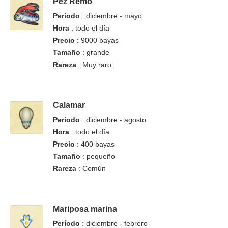
Pez Remo
Período
: diciembre - mayo
Hora
: todo el día
Precio
: 9000 bayas
Tamaño
: grande
Rareza
: Muy raro.
Calamar
Período
: diciembre - agosto
Hora
: todo el día
Precio
: 400 bayas
Tamaño
: pequeño
Rareza
: Común
Mariposa marina
Período
: diciembre - febrero