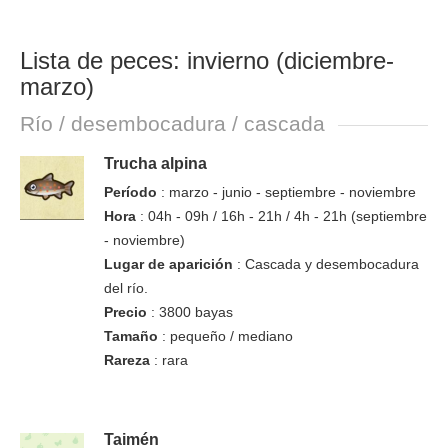
Lista de peces: invierno (diciembre-
marzo)
Río / desembocadura / cascada
Trucha alpina
Período
: marzo - junio - septiembre - noviembre
Hora
: 04h - 09h / 16h - 21h / 4h - 21h (septiembre
- noviembre)
Lugar de aparición
: Cascada y desembocadura
del río.
Precio
: 3800 bayas
Tamaño
: pequeño / mediano
Rareza
: rara
Taimén