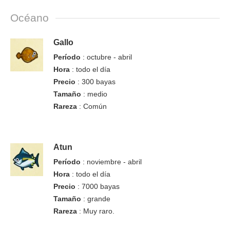
Océano
Gallo
Período
: octubre - abril
Hora
: todo el día
Precio
: 300 bayas
Tamaño
: medio
Rareza
: Común
Atun
Período
: noviembre - abril
Hora
: todo el día
Precio
: 7000 bayas
Tamaño
: grande
Rareza
: Muy raro.