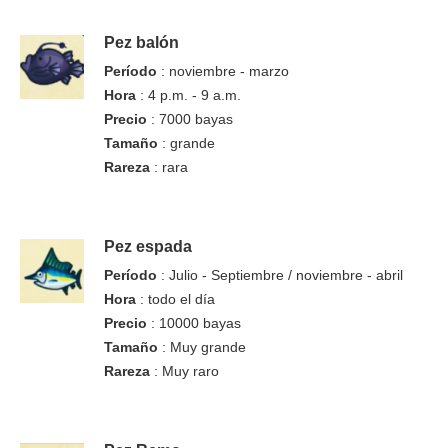
Pez balón
Período
: noviembre - marzo
Hora
: 4 p.m. - 9 a.m.
Precio
: 7000 bayas
Tamaño
: grande
Rareza
: rara
Pez espada
Período
: Julio - Septiembre / noviembre - abril
Hora
: todo el día
Precio
: 10000 bayas
Tamaño
: Muy grande
Rareza
: Muy raro