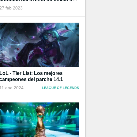
Ibai
27 feb 2023
LoL - Tier List: Los mejores
campeones del parche 14.1
11 ene 2024
LEAGUE OF LEGENDS