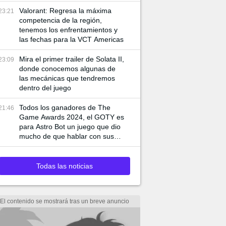
de juego especiales
Valorant: Regresa la máxima
23:21
competencia de la región,
tenemos los enfrentamientos y
las fechas para la VCT Americas
Mira el primer trailer de Solata II,
23:09
donde conocemos algunas de
las mecánicas que tendremos
dentro del juego
Todos los ganadores de The
21:46
Game Awards 2024, el GOTY es
para Astro Bot un juego que dio
mucho de que hablar con sus
mecánicas
Todas las noticias