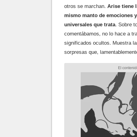
otros se marchan.
Arise tiene 
mismo manto de emociones y 
universales que trata
. Sobre t
comentábamos, no lo hace a tr
significados ocultos. Muestra l
sorpresas que, lamentablemente