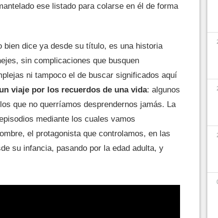
mantelado ese listado para colarse en él de forma
bien dice ya desde su título, es una historia
nejes, sin complicaciones que busquen
plejas ni tampoco el de buscar significados aquí
un viaje por los recuerdos de una vida
: algunos
de los que no querríamos desprendernos jamás. La
episodios mediante los cuales vamos
ombre, el protagonista que controlamos, en las
sde su infancia, pasando por la edad adulta, y