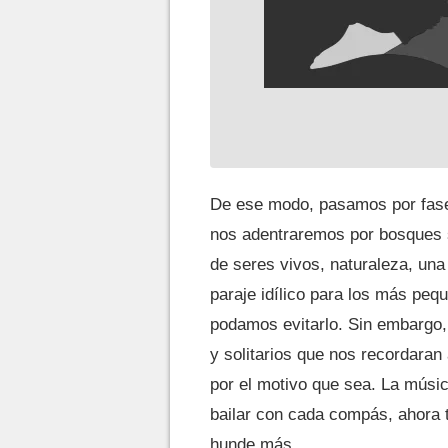
De ese modo, pasamos por fase
nos adentraremos por bosques s
de seres vivos, naturaleza, una
paraje idílico para los más peq
podamos evitarlo. Sin embargo,
y solitarios que nos recordara
por el motivo que sea. La músi
bailar con cada compás, ahora 
hunde más.