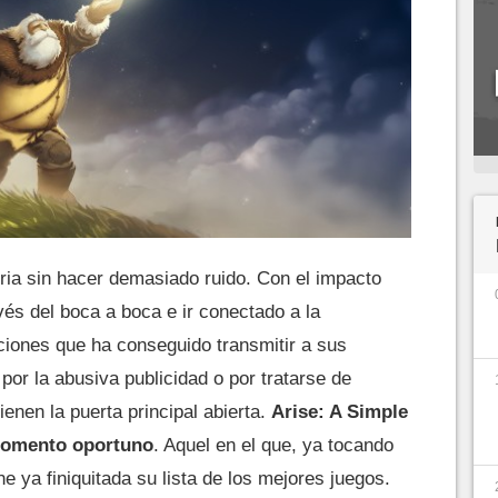
tria sin hacer demasiado ruido. Con el impacto
vés del boca a boca e ir conectado a la
iones que ha conseguido transmitir a sus
por la abusiva publicidad o por tratarse de
enen la puerta principal abierta.
Arise: A Simple
 momento oportuno
. Aquel en el que, ya tocando
ne ya finiquitada su lista de los mejores juegos.