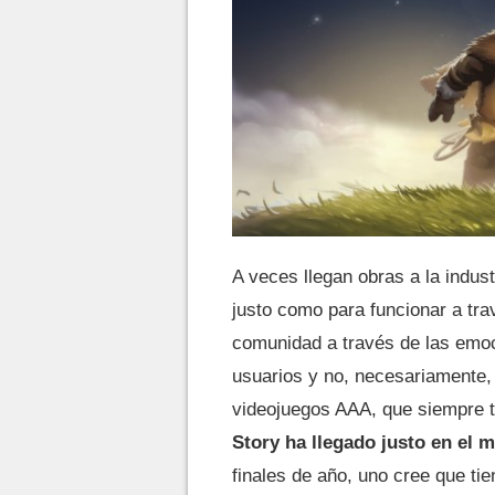
A veces llegan obras a la indus
justo como para funcionar a tra
comunidad a través de las emoc
usuarios y no, necesariamente, 
videojuegos AAA, que siempre ti
Story ha llegado justo en el
finales de año, uno cree que tie