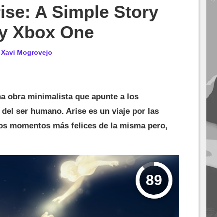
rise: A Simple Story
 y Xbox One
r
Xavi Mogrovejo
a obra minimalista que apunte a los
del ser humano. Arise es un viaje por las
los momentos más felices de la misma pero,
89