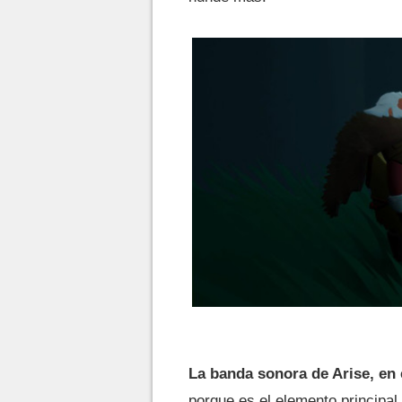
La banda sonora de Arise, en
porque es el elemento principal