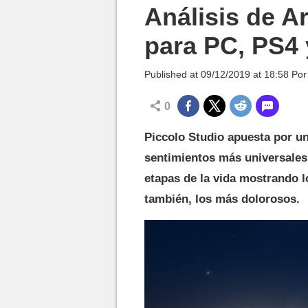
MGG

Análisis de A
para PC, PS4
Published at
09/12/2019 at 18:58
Po
0
Piccolo Studio apuesta por un
sentimientos más universales 
etapas de la vida mostrando 
también, los más dolorosos.