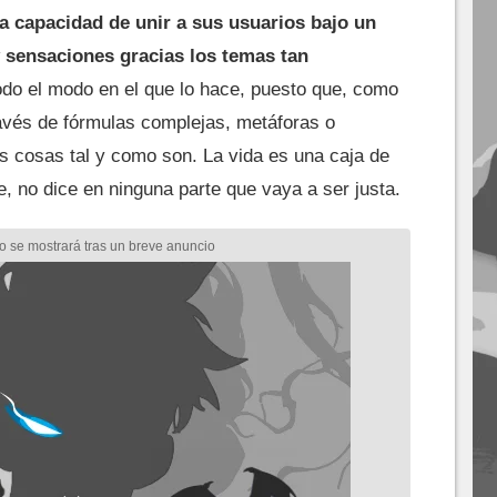
la capacidad de unir a sus usuarios bajo un
sensaciones gracias los temas tan
odo el modo en el que lo hace, puesto que, como
avés de fórmulas complejas, metáforas o
as cosas tal y como son. La vida es una caja de
, no dice en ninguna parte que vaya a ser justa.