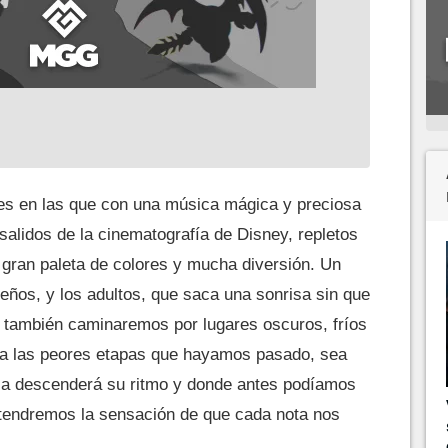
s en las que con una música mágica y preciosa
alidos de la cinematografía de Disney, repletos
 gran paleta de colores y mucha diversión. Un
ueños, y los adultos, que saca una sonrisa sin que
 también caminaremos por lugares oscuros, fríos
n a las peores etapas que hayamos pasado, sea
ca descenderá su ritmo y donde antes podíamos
tendremos la sensación de que cada nota nos