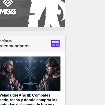
Artículos
recomendados
Velada del Año III: Combates,
sede, fecha y donde comprar las
entradas del evento de boxeo de