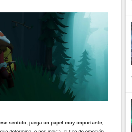
 ese sentido, juega un papel muy importante
,
 que determina, o nos indica, el tipo de emoción