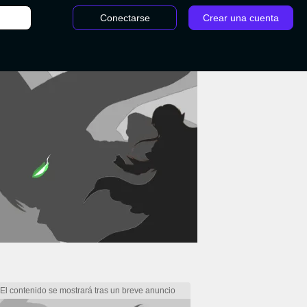
Conectarse
Crear una cuenta