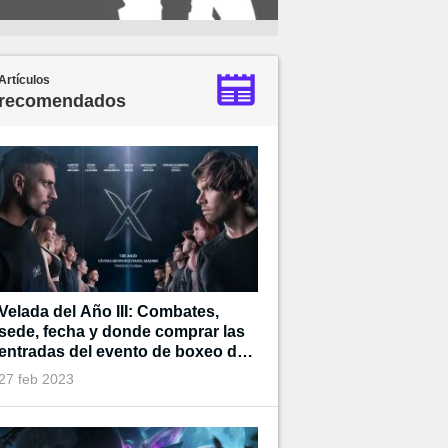
Artículos
recomendados
Velada del Año III: Combates,
sede, fecha y donde comprar las
entradas del evento de boxeo de
Ibai
27 feb 2023