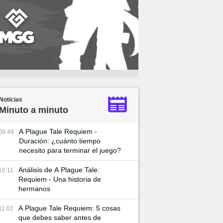
Noticias
Minuto a minuto
A Plague Tale Requiem -
09:49
Duración: ¿cuánto tiempo
necesito para terminar el juego?
Análisis de A Plague Tale:
16:11
Requiem - Una historia de
hermanos
A Plague Tale Requiem: 5 cosas
11:02
que debes saber antes de