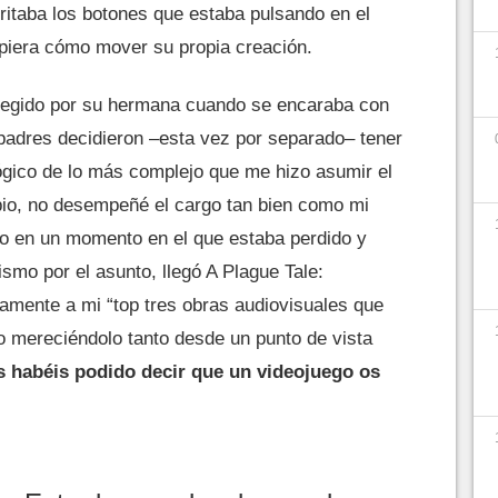
ritaba los botones que estaba pulsando en el
iera cómo mover su propia creación.
tegido por su hermana cuando se encaraba con
 padres decidieron –esta vez por separado– tener
ógico de lo más complejo que me hizo asumir el
ipio, no desempeñé el cargo tan bien como mi
to en un momento en el que estaba perdido y
mo por el asunto, llegó A Plague Tale:
tamente a mi “top tres obras audiovisuales que
o mereciéndolo tanto desde un punto de vista
 habéis podido decir que un videojuego os