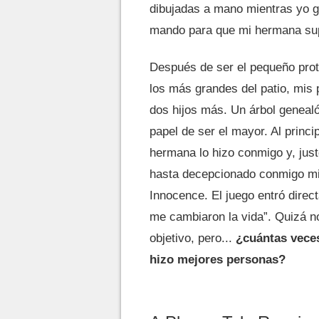
dibujadas a mano mientras yo g
mando para que mi hermana sup
Después de ser el pequeño pro
los más grandes del patio, mis
dos hijos más. Un árbol geneal
papel de ser el mayor. Al princ
hermana lo hizo conmigo y, jus
hasta decepcionado conmigo mis
Innocence. El juego entró direc
me cambiaron la vida”. Quizá n
objetivo, pero...
¿cuántas veces
hizo mejores personas?