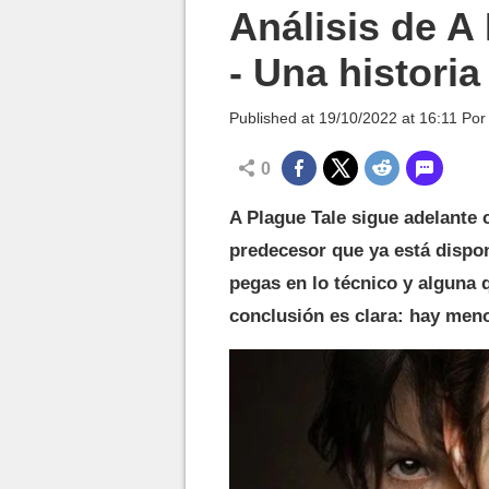
MGG

Análisis de A
- Una histori
Published at
19/10/2022 at 16:11
Po
0
A Plague Tale sigue adelante 
predecesor que ya está dispo
pegas en lo técnico y alguna 
conclusión es clara: hay men