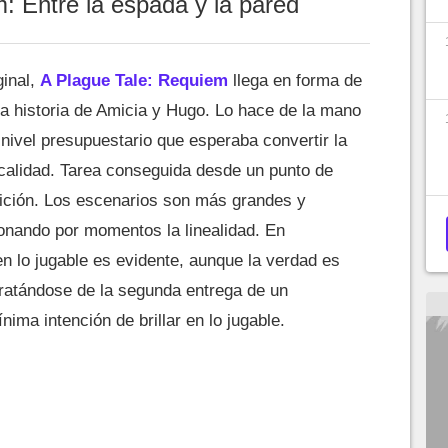
: Entre la espada y la pared
ginal,
A Plague Tale: Requiem
llega en forma de
la historia de Amicia y Hugo. Lo hace de la mano
nivel presupuestario que esperaba convertir la
 calidad. Tarea conseguida desde un punto de
mbición. Los escenarios son más grandes y
nando por momentos la linealidad. En
en lo jugable es evidente, aunque la verdad es
ratándose de la segunda entrega de un
ima intención de brillar en lo jugable.