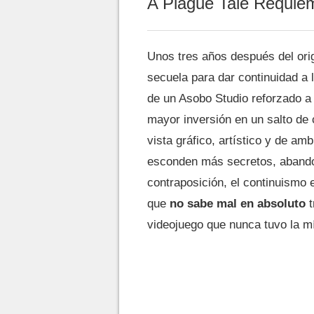
A Plague Tale Requiem
Unos tres años después del ori
secuela para dar continuidad a 
de un Asobo Studio reforzado a 
mayor inversión en un salto de
vista gráfico, artístico y de a
esconden más secretos, abando
contraposición, el continuismo 
que
no sabe mal en absoluto
t
videojuego que nunca tuvo la mín