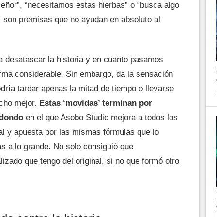
señor”, “necesitamos estas hierbas” o “busca algo
” son premisas que no ayudan en absoluto al
a desatascar la historia y en cuanto pasamos
orma considerable. Sin embargo, da la sensación
dría tardar apenas la mitad de tiempo o llevarse
ucho mejor.
Estas ‘movidas’ terminan por
edondo
en el que Asobo Studio mejora a todos los
inal y apuesta por las mismas fórmulas que lo
as a lo grande. No solo consiguió que
lizado que tengo del original, si no que formó otro