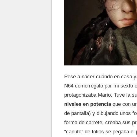
Pese a nacer cuando en casa ya
N64 como regalo por mi sexto o
protagonizaba Mario. Tuve la s
niveles en potencia
que con un 
de pantalla) y dibujando unos 
forma de carrete, creaba sus pr
“canuto” de folios se pegaba el