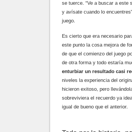
se tuerce. “Ve a buscar a este 
y avísate cuando lo encuentres
juego.
Es cierto que era necesario par
este punto la cosa mejora de f
de que el comienzo del juego po
de otra forma y todo estaría m
enturbiar un resultado casi r
niveles la experiencia del orig
hicieron exitoso, pero llevándol
sobreviviera el recuerdo ya idea
igual de bueno que el anterior.