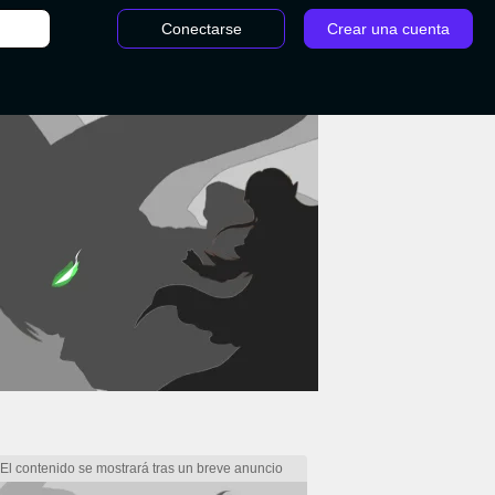
Conectarse
Crear una cuenta