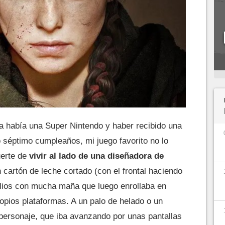
 había una Super Nintendo y haber recibido una
 séptimo cumpleaños, mi juego favorito no lo
uerte de
vivir al lado de una diseñadora de
cartón de leche cortado (con el frontal haciendo
folios con mucha maña que luego enrollaba en
opios plataformas. A un palo de helado o un
 personaje, que iba avanzando por unas pantallas