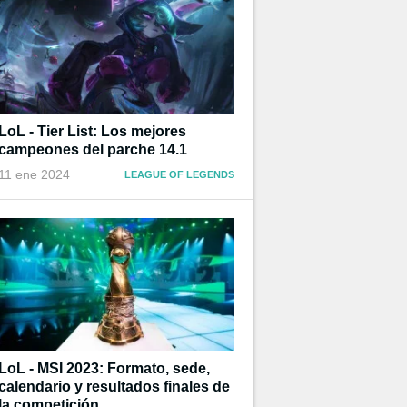
LoL - Tier List: Los mejores
campeones del parche 14.1
11 ene 2024
LEAGUE OF LEGENDS
LoL - MSI 2023: Formato, sede,
calendario y resultados finales de
la competición