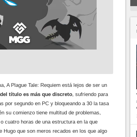
a, A Plague Tale: Requiem está lejos de ser un
del título es más que discreto
, sufriendo para
s por segundo en PC y bloqueando a 30 la tasa
én su comienzo tiene multitud de problemas,
 o cuatro horas de una estructura en la que
de Hugo que son meros recados en los que algo