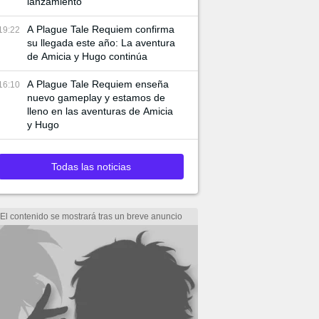
lanzamiento
A Plague Tale Requiem confirma
19:22
su llegada este año: La aventura
de Amicia y Hugo continúa
A Plague Tale Requiem enseña
16:10
nuevo gameplay y estamos de
lleno en las aventuras de Amicia
y Hugo
Todas las noticias