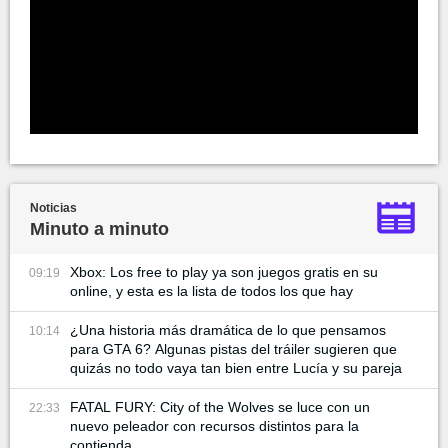
Noticias
Minuto a minuto
Xbox: Los free to play ya son juegos gratis en su
09:19
online, y esta es la lista de todos los que hay
¿Una historia más dramática de lo que pensamos
10:14
para GTA 6? Algunas pistas del tráiler sugieren que
quizás no todo vaya tan bien entre Lucía y su pareja
FATAL FURY: City of the Wolves se luce con un
22:33
nuevo peleador con recursos distintos para la
contienda