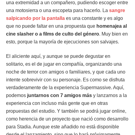
una extremidad a un compañero, pudiendo escoger entre
una motosierra o una escopeta para hacerlo. La
sangre
salpicando por la pantalla
es una constante y es algo
que no puede faltar en una propuesta que
homenajea al
cine slasher o a films de culto del género
. Muy bien en
esto, porque la mayoría de ejecuciones son salvajes.
El aliciente aquí, y aunque se puede degustar en
solitario, es el de jugar en compañía, organizando una
noche de terror con amigos o familiares, y que cada uno
intente sobrevivir con su personaje. Es como se disfruta
verdaderamente de la experiencia Supermassive. Aquí,
podemos
juntarnos con 7 amigos más
y lanzarnos a la
experiencia con incluso más gente que en otras
propuestas del estudio. Y también se podrá jugar online,
como herencia de un proyecto que nació como desarrollo
para Stadia. Aunque este añadido no está disponible
desde el lanzamiento, sino que lo hará próximamente