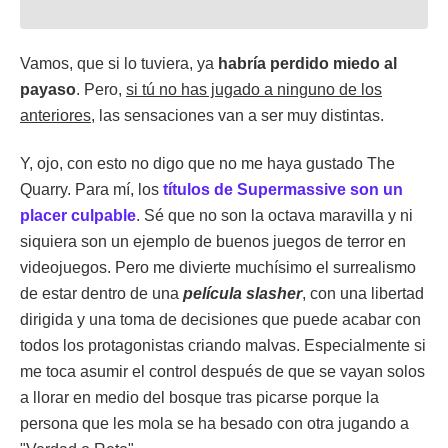
Vamos, que si lo tuviera, ya
habría perdido miedo al
payaso
. Pero,
si tú no has jugado a ninguno de los
anteriores
, las sensaciones van a ser muy distintas.
Y, ojo, con esto no digo que no me haya gustado The
Quarry. Para mí, los
títulos de Supermassive son un
placer culpable
. Sé que no son la octava maravilla y ni
siquiera son un ejemplo de buenos juegos de terror en
videojuegos. Pero me divierte muchísimo el surrealismo
de estar dentro de una
película slasher
, con una libertad
dirigida y una toma de decisiones que puede acabar con
todos los protagonistas criando malvas. Especialmente si
me toca asumir el control después de que se vayan solos
a llorar en medio del bosque tras picarse porque la
persona que les mola se ha besado con otra jugando a