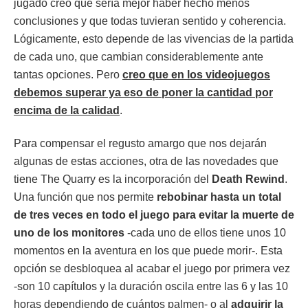
jugado creo que sería mejor haber hecho menos
conclusiones y que todas tuvieran sentido y coherencia.
Lógicamente, esto depende de las vivencias de la partida
de cada uno, que cambian considerablemente ante
tantas opciones. Pero
creo que en los videojuegos
debemos superar ya eso de poner la cantidad por
encima de la calidad
.
Para compensar el regusto amargo que nos dejarán
algunas de estas acciones, otra de las novedades que
tiene The Quarry es la incorporación del
Death Rewind
.
Una función que nos permite
rebobinar hasta un total
de tres veces en todo el juego para evitar la muerte de
uno de los monitores
-cada uno de ellos tiene unos 10
momentos en la aventura en los que puede morir-. Esta
opción se desbloquea al acabar el juego por primera vez
-son 10 capítulos y la duración oscila entre las 6 y las 10
horas dependiendo de cuántos palmen- o al
adquirir la