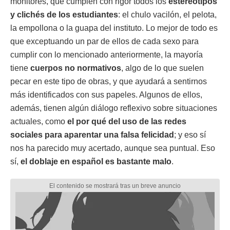
monitores, que cumplen con rigor todos los
estereotipos
y clichés de los estudiantes
: el chulo vacilón, el pelota,
la empollona o la guapa del instituto. Lo mejor de todo es
que exceptuando un par de ellos de cada sexo para
cumplir con lo mencionado anteriormente, la mayoría
tiene
cuerpos no normativos
, algo de lo que suelen
pecar en este tipo de obras, y que ayudará a sentirnos
más identificados con sus papeles. Algunos de ellos,
además, tienen algún diálogo reflexivo sobre situaciones
actuales, como
el por qué del uso de las redes
sociales para aparentar una falsa felicidad
; y eso sí
nos ha parecido muy acertado, aunque sea puntual. Eso
sí,
el doblaje en español es bastante malo
.