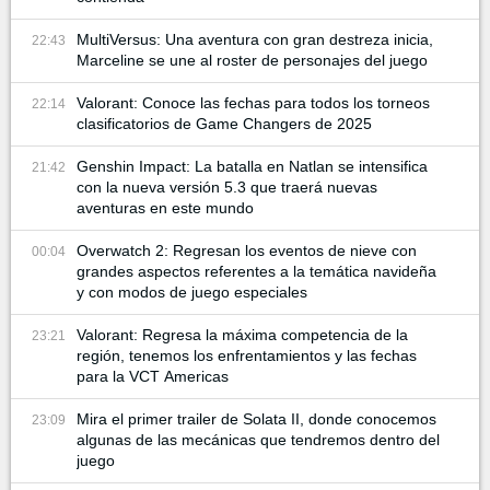
MultiVersus: Una aventura con gran destreza inicia,
22:43
Marceline se une al roster de personajes del juego
Valorant: Conoce las fechas para todos los torneos
22:14
clasificatorios de Game Changers de 2025
Genshin Impact: La batalla en Natlan se intensifica
21:42
con la nueva versión 5.3 que traerá nuevas
aventuras en este mundo
Overwatch 2: Regresan los eventos de nieve con
00:04
grandes aspectos referentes a la temática navideña
y con modos de juego especiales
Valorant: Regresa la máxima competencia de la
23:21
región, tenemos los enfrentamientos y las fechas
para la VCT Americas
Mira el primer trailer de Solata II, donde conocemos
23:09
algunas de las mecánicas que tendremos dentro del
juego