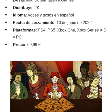
Desarrolla
: Supermassive Games
Distribuye
: 2K
Idioma
: Voces y textos en español
Fecha de lanzamiento
: 10 de junio de 2022
Plataformas
: PS4, PS5, Xbox One, Xbox Series X|S
y PC
Precio
: 69,99 €