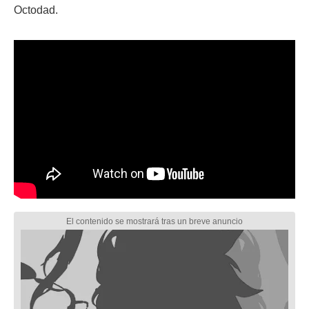
Octodad.