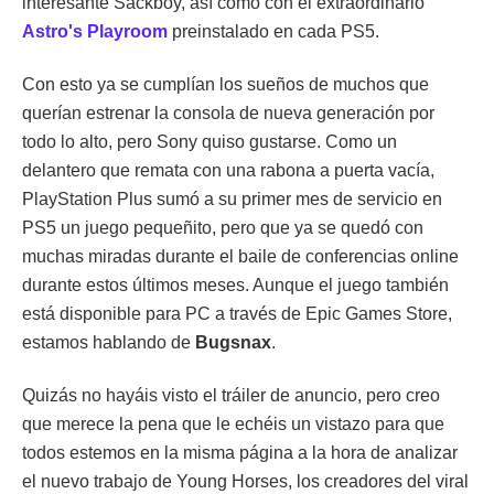
interesante Sackboy, así como con el extraordinario
Astro's Playroom
preinstalado en cada PS5.
Con esto ya se cumplían los sueños de muchos que
querían estrenar la consola de nueva generación por
todo lo alto, pero Sony quiso gustarse. Como un
delantero que remata con una rabona a puerta vacía,
PlayStation Plus sumó a su primer mes de servicio en
PS5 un juego pequeñito, pero que ya se quedó con
muchas miradas durante el baile de conferencias online
durante estos últimos meses. Aunque el juego también
está disponible para PC a través de Epic Games Store,
estamos hablando de
Bugsnax
.
Quizás no hayáis visto el tráiler de anuncio, pero creo
que merece la pena que le echéis un vistazo para que
todos estemos en la misma página a la hora de analizar
el nuevo trabajo de Young Horses, los creadores del viral