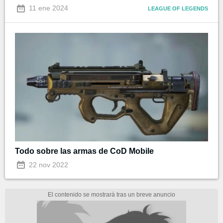
11 ene 2024
LEAGUE OF LEGENDS
Todo sobre las armas de CoD Mobile
22 nov 2022