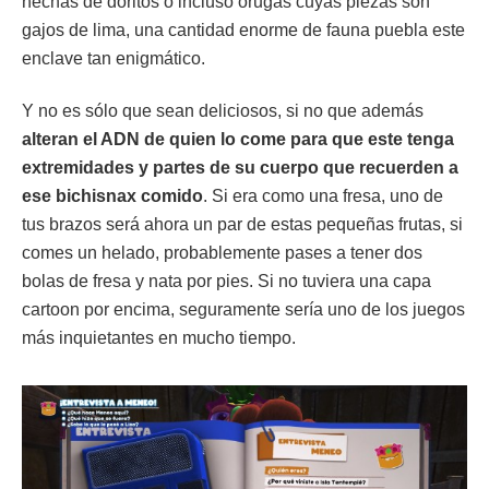
hechas de doritos o incluso orugas cuyas piezas son
gajos de lima, una cantidad enorme de fauna puebla este
enclave tan enigmático.
Y no es sólo que sean deliciosos, si no que además
alteran el ADN de quien lo come para que este tenga
extremidades y partes de su cuerpo que recuerden a
ese bichisnax comido
. Si era como una fresa, uno de
tus brazos será ahora un par de estas pequeñas frutas, si
comes un helado, probablemente pases a tener dos
bolas de fresa y nata por pies. Si no tuviera una capa
cartoon por encima, seguramente sería uno de los juegos
más inquietantes en mucho tiempo.