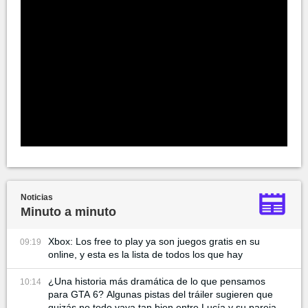
Noticias
Minuto a minuto
Xbox: Los free to play ya son juegos gratis en su
09:19
online, y esta es la lista de todos los que hay
¿Una historia más dramática de lo que pensamos
10:14
para GTA 6? Algunas pistas del tráiler sugieren que
quizás no todo vaya tan bien entre Lucía y su pareja