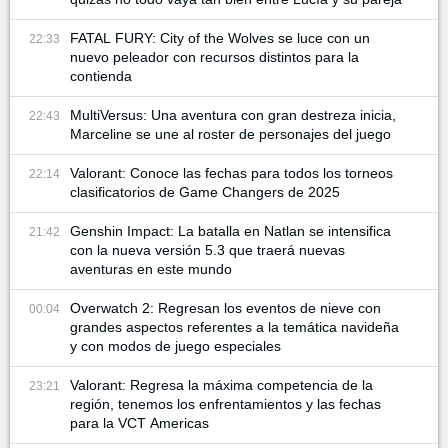
FATAL FURY: City of the Wolves se luce con un
22:33
nuevo peleador con recursos distintos para la
contienda
MultiVersus: Una aventura con gran destreza inicia,
22:43
Marceline se une al roster de personajes del juego
Valorant: Conoce las fechas para todos los torneos
22:14
clasificatorios de Game Changers de 2025
Genshin Impact: La batalla en Natlan se intensifica
21:42
con la nueva versión 5.3 que traerá nuevas
aventuras en este mundo
Overwatch 2: Regresan los eventos de nieve con
00:04
grandes aspectos referentes a la temática navideña
y con modos de juego especiales
Valorant: Regresa la máxima competencia de la
23:21
región, tenemos los enfrentamientos y las fechas
para la VCT Americas