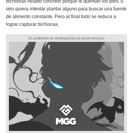
bichisnax helado concreto porque le queman los pies, u
otro quiera intentar plantar alguno para buscar una fuente
de alimento constante. Pero al final todo se reduce a
lograr capturar bichisnax.