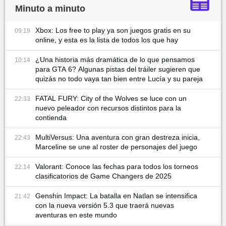
Minuto a minuto
Xbox: Los free to play ya son juegos gratis en su
09:19
online, y esta es la lista de todos los que hay
¿Una historia más dramática de lo que pensamos
10:14
para GTA 6? Algunas pistas del tráiler sugieren que
quizás no todo vaya tan bien entre Lucía y su pareja
FATAL FURY: City of the Wolves se luce con un
22:33
nuevo peleador con recursos distintos para la
contienda
MultiVersus: Una aventura con gran destreza inicia,
22:43
Marceline se une al roster de personajes del juego
Valorant: Conoce las fechas para todos los torneos
22:14
clasificatorios de Game Changers de 2025
Genshin Impact: La batalla en Natlan se intensifica
21:42
con la nueva versión 5.3 que traerá nuevas
aventuras en este mundo