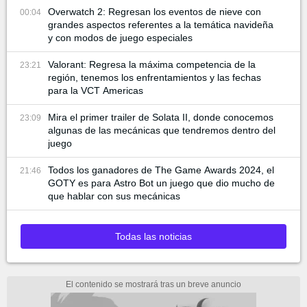
Overwatch 2: Regresan los eventos de nieve con
00:04
grandes aspectos referentes a la temática navideña
y con modos de juego especiales
Valorant: Regresa la máxima competencia de la
23:21
región, tenemos los enfrentamientos y las fechas
para la VCT Americas
Mira el primer trailer de Solata II, donde conocemos
23:09
algunas de las mecánicas que tendremos dentro del
juego
Todos los ganadores de The Game Awards 2024, el
21:46
GOTY es para Astro Bot un juego que dio mucho de
que hablar con sus mecánicas
Todas las noticias