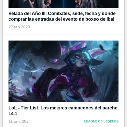
Velada del Año III: Combates, sede, fecha y donde
comprar las entradas del evento de boxeo de Ibai
27 feb 2023
LoL - Tier List: Los mejores campeones del parche
14.1
11 ene 2024
LEAGUE OF LEGENDS