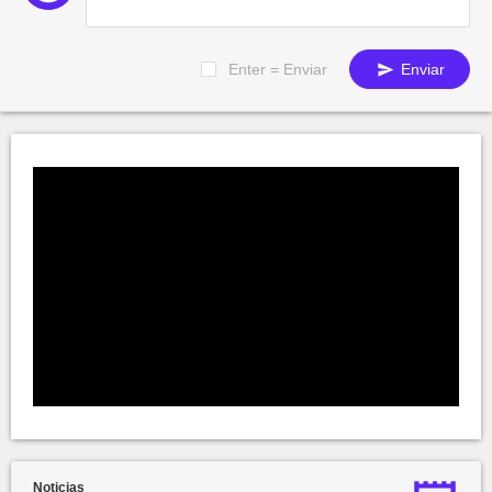
Enter = Enviar
Enviar
Noticias