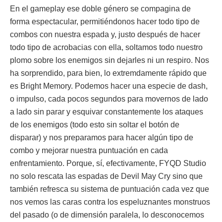
En el gameplay ese doble género se compagina de
forma espectacular, permitiéndonos hacer todo tipo de
combos con nuestra espada y, justo después de hacer
todo tipo de acrobacias con ella, soltamos todo nuestro
plomo sobre los enemigos sin dejarles ni un respiro. Nos
ha sorprendido, para bien, lo extremdamente rápido que
es Bright Memory. Podemos hacer una especie de dash,
o impulso, cada pocos segundos para movernos de lado
a lado sin parar y esquivar constantemente los ataques
de los enemigos (todo esto sin soltar el botón de
disparar) y nos preparamos para hacer algún tipo de
combo y mejorar nuestra puntuación en cada
enfrentamiento. Porque, sí, efectivamente, FYQD Studio
no solo rescata las espadas de Devil May Cry sino que
también refresca su sistema de puntuación cada vez que
nos vemos las caras contra los espeluznantes monstruos
del pasado (o de dimensión paralela, lo desconocemos