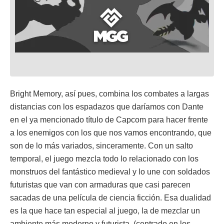
Bright Memory, así pues, combina los combates a largas
distancias con los espadazos que daríamos con Dante
en el ya mencionado título de Capcom para hacer frente
a los enemigos con los que nos vamos encontrando, que
son de lo más variados, sinceramente. Con un salto
temporal, el juego mezcla todo lo relacionado con los
monstruos del fantástico medieval y lo une con soldados
futuristas que van con armaduras que casi parecen
sacadas de una película de ciencia ficción. Esa dualidad
es la que hace tan especial al juego, la de mezclar un
ambiente más moderno y futurista, (centrado en los