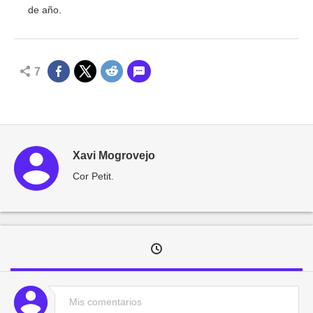
de año.
7
Xavi Mogrovejo
Cor Petit.