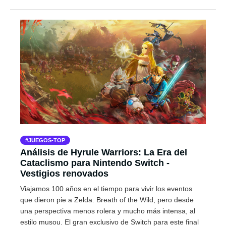
JUEGOS-TOP
Análisis de Hyrule Warriors: La Era del
Cataclismo para Nintendo Switch -
Vestigios renovados
Viajamos 100 años en el tiempo para vivir los eventos
que dieron pie a Zelda: Breath of the Wild, pero desde
una perspectiva menos rolera y mucho más intensa, al
estilo musou. El gran exclusivo de Switch para este final